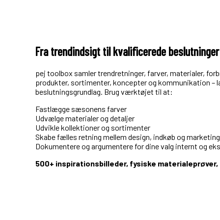
Fra trendindsigt til kvalificerede beslutninger
pej toolbox samler trendretninger, farver, materialer, for
produkter, sortimenter, koncepter og kommunikation – læn
beslutningsgrundlag. Brug værktøjet til at:
Fastlægge sæsonens farver
Udvælge materialer og detaljer
Udvikle kollektioner og sortimenter
Skabe fælles retning mellem design, indkøb og marketing
Dokumentere og argumentere for dine valg internt og eks
500+ inspirationsbilleder, fysiske materialeprøver