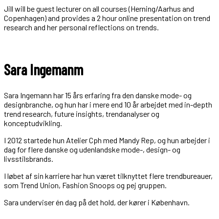
Jill will be guest lecturer on all courses (Herning/Aarhus and
Copenhagen) and provides a 2 hour online presentation on trend
research and her personal reflections on trends.
Sara Ingemanm
Sara Ingemann har 15 års erfaring fra den danske mode- og
designbranche, og hun har i mere end 10 år arbejdet med in-depth
trend research, future insights, trendanalyser og
konceptudvikling.
I 2012 startede hun Atelier Cph med Mandy Rep, og hun arbejder i
dag for flere danske og udenlandske mode-, design- og
livsstilsbrands.
I løbet af sin karriere har hun været tilknyttet flere trendbureauer,
som Trend Union, Fashion Snoops og pej gruppen.
Sara underviser én dag på det hold, der kører i København.