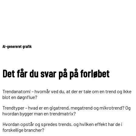
AI-genereret grafik
Det får du svar på på forløbet
Trendanatomi – hvornår ved du, at der er tale om en trend og ikke
blot en døgnflue?
Trendtyper – hvad er en gigatrend, megatrend og mikrotrend? Og
hvordan bygger man en trendmatrix?
Hvordan opstår og spredes trends, og hvilken effekt har de i
forskellige brancher?