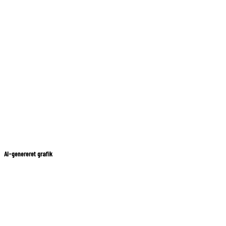
AI-genereret grafik