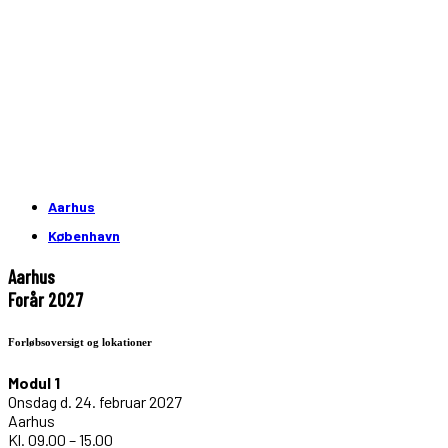
Aarhus
København
Aarhus
Forår 2027
Forløbsoversigt og lokationer
Modul 1
Onsdag d. 24. februar 2027
Aarhus
Kl. 09.00 – 15.00