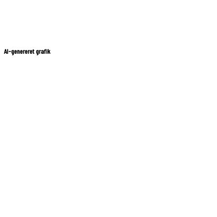
AI-genereret grafik