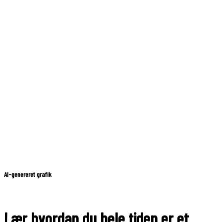
AI-genereret grafik
Lær hvordan du hele tiden er et