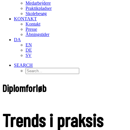
Medarbejdere
Praktikpladser
Skolebesøg
KONTAKT
Kontakt
Presse
Åbningstider
DA
EN
DE
SV
SEARCH
Diplomforløb
Trends i praksis