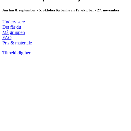
Aarhus 8. september - 5. oktober
København 19. oktober - 27. november
Undervisere
Det får du
Målgruppen
FAQ
Pris & materiale
Tilmeld dig her