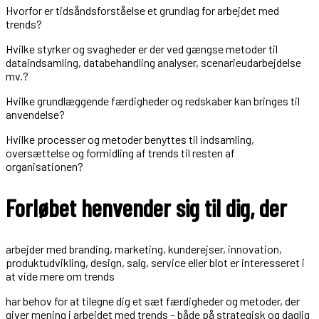
Hvorfor er tidsåndsforståelse et grundlag for arbejdet med
trends?
Hvilke styrker og svagheder er der ved gængse metoder til
dataindsamling, databehandling analyser, scenarieudarbejdelse
mv.?
Hvilke grundlæggende færdigheder og redskaber kan bringes til
anvendelse?
Hvilke processer og metoder benyttes til indsamling,
oversættelse og formidling af trends til resten af
organisationen?
Forløbet henvender sig til dig, der
arbejder med branding, marketing, kunderejser, innovation,
produktudvikling, design, salg, service eller blot er interesseret i
at vide mere om trends
har behov for at tilegne dig et sæt færdigheder og metoder, der
giver mening i arbejdet med trends – både på strategisk og daglig