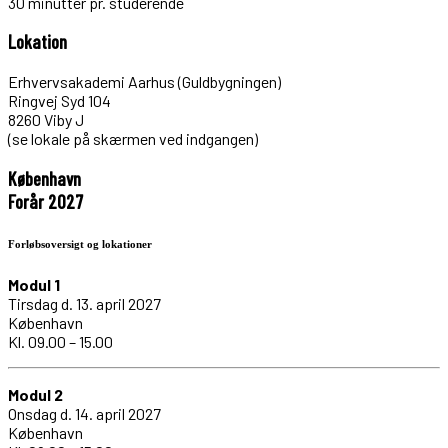
30 minutter pr. studerende
Lokation
Erhvervsakademi Aarhus (Guldbygningen)
Ringvej Syd 104
8260 Viby J
(se lokale på skærmen ved indgangen)
København
Forår 2027
Forløbsoversigt og lokationer
Modul 1
Tirsdag d. 13. april 2027
København
Kl. 09.00 – 15.00
Modul 2
Onsdag d. 14. april 2027
København