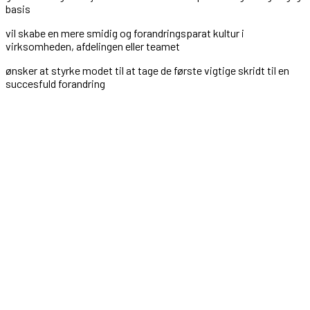
basis
vil skabe en mere smidig og forandringsparat kultur i
virksomheden, afdelingen eller teamet
ønsker at styrke modet til at tage de første vigtige skridt til en
succesfuld forandring