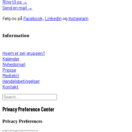
Ring til os
→
Send en mail
→
Følg os på
Facebook
,
LinkedIn
og
Instagram
Information
Hvem er pej gruppen?
Kalender
Nyhedsmail
Presse
Mediekit
Handelsbetingelser
Kontakt
Privacy Preference Center
Privacy Preferences