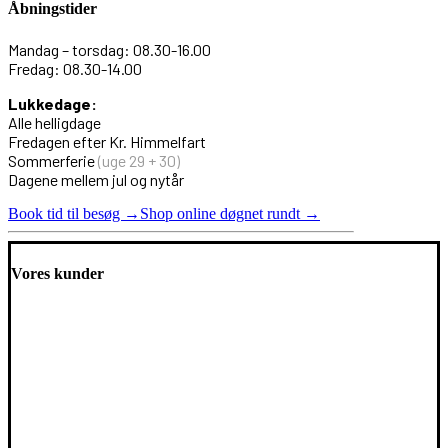
Åbningstider
Mandag – torsdag: 08.30-16.00
Fredag: 08.30-14.00
Lukkedage:
Alle helligdage
Fredagen efter Kr. Himmelfart
Sommerferie
(uge 29 + 30)
Dagene mellem jul og nytår
Book tid til besøg →
Shop online døgnet rundt →
Vores kunder