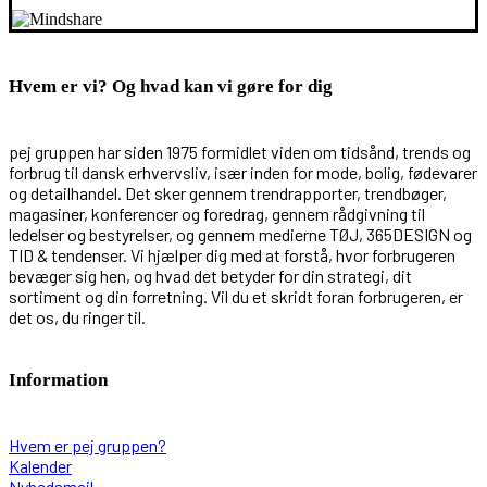
Hvem er vi? Og hvad kan vi gøre for dig
pej gruppen har siden 1975 formidlet viden om tidsånd, trends og
forbrug til dansk erhvervsliv, især inden for mode, bolig, fødevarer
og detailhandel. Det sker gennem trendrapporter, trendbøger,
magasiner, konferencer og foredrag, gennem rådgivning til
ledelser og bestyrelser, og gennem medierne TØJ, 365DESIGN og
TID & tendenser. Vi hjælper dig med at forstå, hvor forbrugeren
bevæger sig hen, og hvad det betyder for din strategi, dit
sortiment og din forretning. Vil du et skridt foran forbrugeren, er
det os, du ringer til.
Information
Hvem er pej gruppen?
Kalender
Nyhedsmail