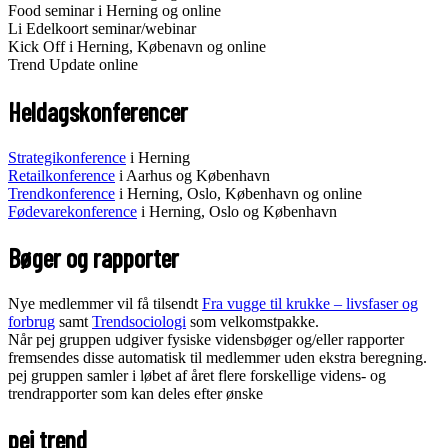
Food seminar i Herning og online
Li Edelkoort seminar/webinar
Kick Off i Herning, Købenavn og online
Trend Update online
Heldagskonferencer
Strategikonference
i Herning
Retailkonference
i Aarhus og København
Trendkonference
i Herning, Oslo, København og online
Fødevarekonference
i Herning, Oslo og København
Bøger og rapporter
Nye medlemmer vil få tilsendt
Fra vugge til krukke – livsfaser og
forbrug
samt
Trendsociologi
som velkomstpakke.
Når pej gruppen udgiver fysiske vidensbøger og/eller rapporter
fremsendes disse automatisk til medlemmer uden ekstra beregning.
pej gruppen samler i løbet af året flere forskellige videns- og
trendrapporter som kan deles efter ønske
pej trend