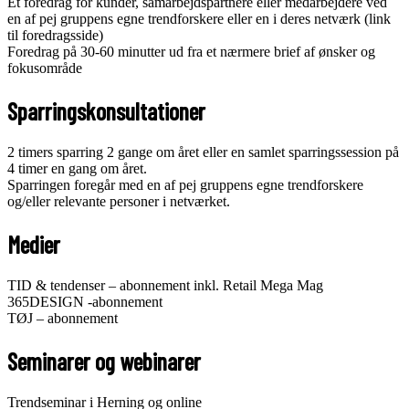
Et foredrag for kunder, samarbejdspartnere eller medarbejdere ved
en af pej gruppens egne trendforskere eller en i deres netværk (link
til foredragsside)
Foredrag på 30-60 minutter ud fra et nærmere brief af ønsker og
fokusområde
Sparringskonsultationer
2 timers sparring 2 gange om året eller en samlet sparringssession på
4 timer en gang om året.
Sparringen foregår med en af pej gruppens egne trendforskere
og/eller relevante personer i netværket.
Medier
TID & tendenser – abonnement inkl. Retail Mega Mag
365DESIGN -abonnement
TØJ – abonnement
Seminarer og webinarer
Trendseminar i Herning og online