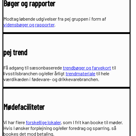
Bøger og rapporter
Modtag løbende udgivelser fra pej gruppen i form af
vidensbøger og rapporter
.
pej trend
Få adgang til sæsonbaserede
trendbøger og farvekort
til
livsstilsbranchen og/eller årligt
trendmateriale
til hele
værdikæden i fødevare- og drikkevarebranchen.
Mødefaciliteter
Vi har flere
forskellige lokaler
, som I frit kan booke til møder.
Hvis I ønsker forplejning og/eller foredrag og sparring, så
bookes det mod betaling.