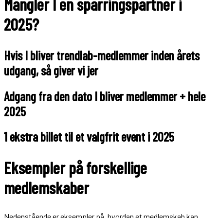
Mangler I en sparringspartner i
2025?
Hvis I bliver trendlab-medlemmer inden årets
udgang, så giver vi jer
Adgang fra den dato I bliver medlemmer + hele
2025
1 ekstra billet til et valgfrit event i 2025
Eksempler på forskellige
medlemskaber
Nedenstående er eksempler på, hvordan et medlemskab kan