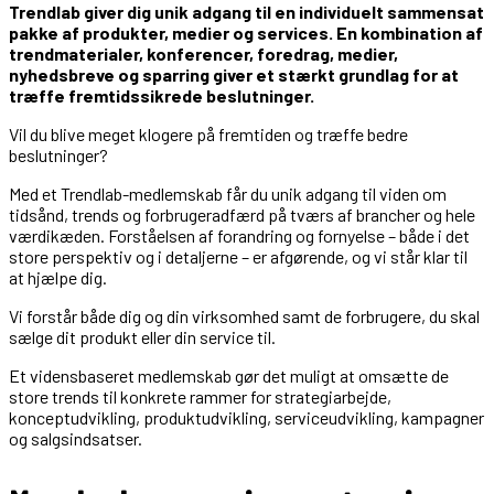
Trendlab giver dig unik adgang til en individuelt sammensat
pakke af produkter, medier og services. En kombination af
trendmaterialer, konferencer, foredrag, medier,
nyhedsbreve og sparring giver et stærkt grundlag for at
træffe fremtidssikrede beslutninger.
Vil du blive meget klogere på fremtiden og træffe bedre
beslutninger?
Med et Trendlab-medlemskab får du unik adgang til viden om
tidsånd, trends og forbrugeradfærd på tværs af brancher og hele
værdikæden. Forståelsen af forandring og fornyelse – både i det
store perspektiv og i detaljerne – er afgørende, og vi står klar til
at hjælpe dig.
Vi forstår både dig og din virksomhed samt de forbrugere, du skal
sælge dit produkt eller din service til.
Et vidensbaseret medlemskab gør det muligt at omsætte de
store trends til konkrete rammer for strategiarbejde,
konceptudvikling, produktudvikling, serviceudvikling, kampagner
og salgsindsatser.