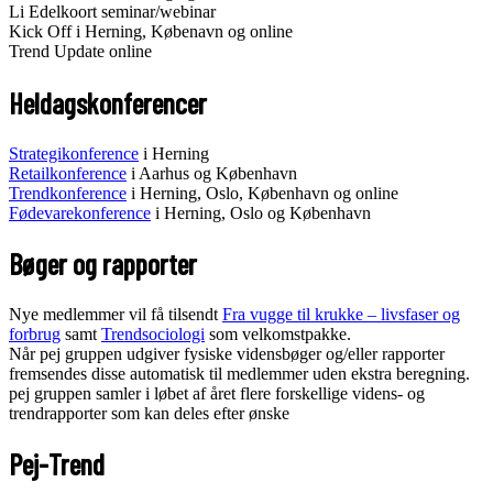
Li Edelkoort seminar/webinar
Kick Off i Herning, Købenavn og online
Trend Update online
Heldagskonferencer
Strategikonference
i Herning
Retailkonference
i Aarhus og København
Trendkonference
i Herning, Oslo, København og online
Fødevarekonference
i Herning, Oslo og København
Bøger og rapporter
Nye medlemmer vil få tilsendt
Fra vugge til krukke – livsfaser og
forbrug
samt
Trendsociologi
som velkomstpakke.
Når pej gruppen udgiver fysiske vidensbøger og/eller rapporter
fremsendes disse automatisk til medlemmer uden ekstra beregning.
pej gruppen samler i løbet af året flere forskellige videns- og
trendrapporter som kan deles efter ønske
Pej-Trend