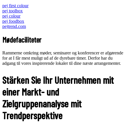
pej first colour
pej toolbox
pej colour
pej foodbox
pejtrend.com
Mødefaciliteter
Rammerne omkring møder, seminarer og konferencer er afgørende
for at I får mest muligt ud af de dyrebare timer. Derfor har du
adgang til vores inspirerende lokaler til dine næste arrangementer.
Stärken Sie Ihr Unternehmen mit
einer Markt- und
Zielgruppenanalyse mit
Trendperspektive