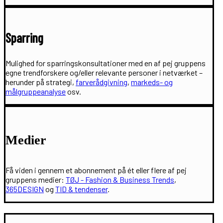
Sparring
Mulighed for sparringskonsultationer med en af pej gruppens
egne trendforskere og/eller relevante personer i netværket –
herunder på strategi,
farverådgivning
,
markeds- og
målgruppeanalyse
osv.
Medier
Få viden i gennem et abonnement på ét eller flere af pej
gruppens medier:
TØJ - Fashion & Business Trends
,
365DESIGN
og
TID & tendenser
.