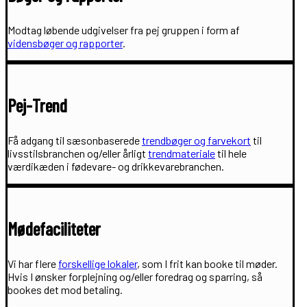
Modtag løbende udgivelser fra pej gruppen i form af
vidensbøger og rapporter
.
Pej-Trend
Få adgang til sæsonbaserede
trendbøger og farvekort
til
livsstilsbranchen og/eller årligt
trendmateriale
til hele
værdikæden i fødevare- og drikkevarebranchen.
Mødefaciliteter
Vi har flere
forskellige lokaler
, som I frit kan booke til møder.
Hvis I ønsker forplejning og/eller foredrag og sparring, så
bookes det mod betaling.