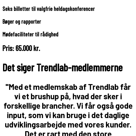
Seks billetter til valgfrie heldagskonferencer
Bøger og rapporter
Mødefaciliteter til rådighed
Pris: 65.000 kr.
Det siger Trendlab-medlemmerne
"Med et medlemskab af Trendlab får
vi et brushup på, hvad der sker i
forskellige brancher. Vi får også gode
input, som vi kan bruge i det daglige
udviklingsarbejde med vores kunder.
Det er rart med den store