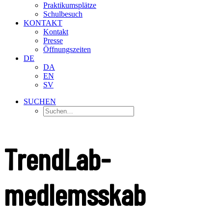
Praktikumsplätze
Schulbesuch
KONTAKT
Kontakt
Presse
Öffnungszeiten
DE
DA
EN
SV
SUCHEN
TrendLab-
medlemsskab