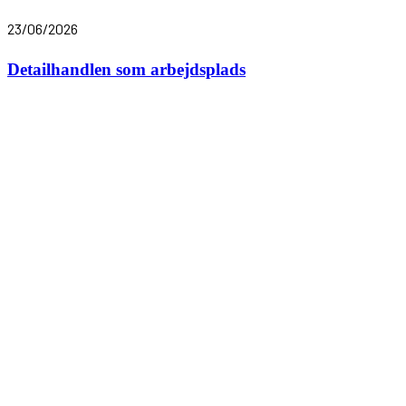
23/06/2026
Detailhandlen som arbejdsplads