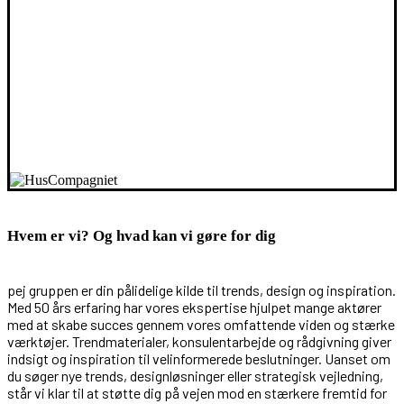
Hvem er vi? Og hvad kan vi gøre for dig
pej gruppen er din pålidelige kilde til trends, design og inspiration.
Med 50 års erfaring har vores ekspertise hjulpet mange aktører
med at skabe succes gennem vores omfattende viden og stærke
værktøjer. Trendmaterialer, konsulentarbejde og rådgivning giver
indsigt og inspiration til velinformerede beslutninger. Uanset om
du søger nye trends, designløsninger eller strategisk vejledning,
står vi klar til at støtte dig på vejen mod en stærkere fremtid for