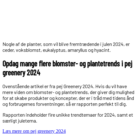
Nogle af de planter, som vil blive fremtrædende i julen 2024, er
ceder, voksblomst, eukalyptus, amaryllus og hyacint.
Opdag mange flere blomster- og plantetrends i pej
greenery 2024
Ovenstående artikel er fra pej Greenery 2024. Hvis du vil have
mere viden om blomster- og plantetrends, der giver dig mulighed
for at skabe produkter og koncepter, der er i tråd med tidens ånd
og forbrugernes forventninger, så er rapporten perfekt til dig.
Rapporten indeholder fire unikke trendtemaer for 2024, samt et
særligt juletema.
Læs mere om pej greenery 2024