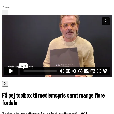
×
X
Få pej toolbox til medlemspris samt mange flere
fordele