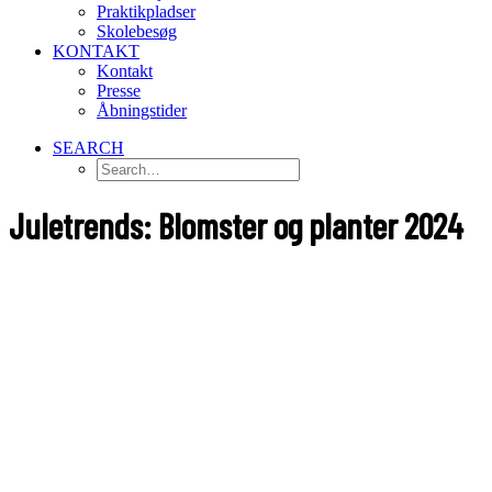
Praktikpladser
Skolebesøg
KONTAKT
Kontakt
Presse
Åbningstider
SEARCH
Juletrends: Blomster og planter 2024