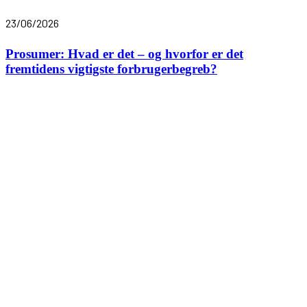
23/06/2026
Prosumer: Hvad er det – og hvorfor er det
fremtidens vigtigste forbrugerbegreb?