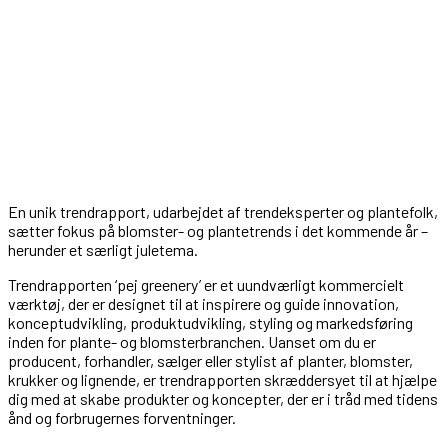
En unik trendrapport, udarbejdet af trendeksperter og plantefolk,
sætter fokus på blomster- og plantetrends i det kommende år –
herunder et særligt juletema.
Trendrapporten ‘pej greenery’ er et uundværligt kommercielt
værktøj, der er designet til at inspirere og guide innovation,
konceptudvikling, produktudvikling, styling og markedsføring
inden for plante- og blomsterbranchen. Uanset om du er
producent, forhandler, sælger eller stylist af planter, blomster,
krukker og lignende, er trendrapporten skræddersyet til at hjælpe
dig med at skabe produkter og koncepter, der er i tråd med tidens
ånd og forbrugernes forventninger.