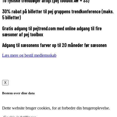
To fysiske trendbøger årligt (pej toolbox AW + SS)
30% rabat på billetter til pej gruppens trendkonference (maks.
5 billetter)
Gratis adgang til pejtrend.com med online adgang til fire
sæsoner af pej toolbox
Adgang til sæsonens farver op til 20 måneder før sæsonen
Læs mere og bestil medlemsskab
X
Bestem over dine data
Dette website bruger cookies, for at forbedre din brugeroplevelse.