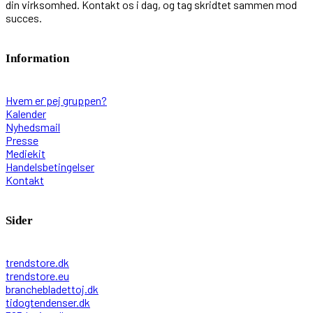
din virksomhed. Kontakt os i dag, og tag skridtet sammen mod
succes.
Information
Hvem er pej gruppen?
Kalender
Nyhedsmail
Presse
Mediekit
Handelsbetingelser
Kontakt
Sider
trendstore.dk
trendstore.eu
branchebladettoj.dk
tidogtendenser.dk