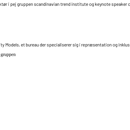
ktør i pej gruppen scandinavian trend institute og keynote speaker
ty Models, et bureau der specialiserer sig i repræsentation og inkl