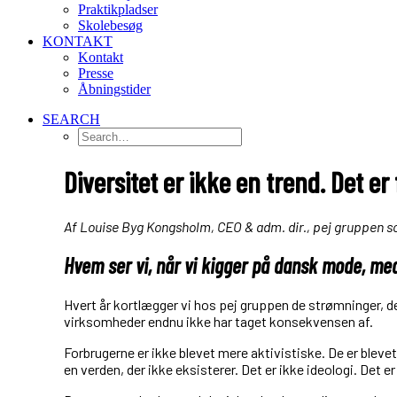
Praktikpladser
Skolebesøg
KONTAKT
Kontakt
Presse
Åbningstider
SEARCH
Diversitet er ikke en trend. Det er
Af Louise Byg Kongsholm, CEO & adm. dir., pej gruppen s
Hvem ser vi, når vi kigger på dansk mode, me
Hvert år kortlægger vi hos pej gruppen de strømninger, de
virksomheder endnu ikke har taget konsekvensen af.
Forbrugerne er ikke blevet mere aktivistiske. De er blevet
en verden, der ikke eksisterer. Det er ikke ideologi. Det