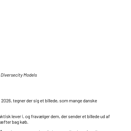
 Diversecity Models
å 2026, tegner der sig et billede, som mange danske
tisk lever i, og fravælger dem, der sender et billede ud af
ræfter bag køb.