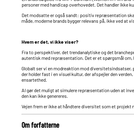
personer med handicap overhovedet. Det handler ikke kun 
Det modsatte er også sandt: positiv repræsentation skabe
måde, moderne brands bygger relevans på, ikke ved at vise 
Hvem er det, vi ikke viser?
Fra to perspektiver, det trendanalytiske og det branche
autentisk med repræsentation. Det er et spørgsmål om, h
Globalt ser vi en modreaktion mod diversitetsindsatser, 
der holder fast i en visuel kultur, der afspejler den verde
ensartethed.
AI gør det muligt at simulere repræsentation uden at inve
den kan ikke genereres.
Vejen frem er ikke at håndtere diversitet som et projekt 
Om forfatterne