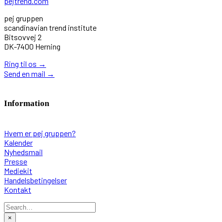
pejtrend.com
pej gruppen
scandinavian trend institute
Bitsovvej 2
DK-7400 Herning
Ring til os
→
Send en mail
→
Information
Hvem er pej gruppen?
Kalender
Nyhedsmail
Presse
Mediekit
Handelsbetingelser
Kontakt
×