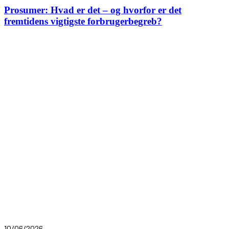
Prosumer: Hvad er det – og hvorfor er det
fremtidens vigtigste forbrugerbegreb?
10/06/2026