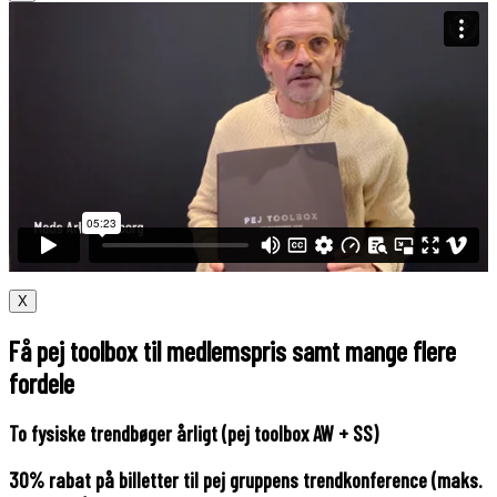
X
Få pej toolbox til medlemspris samt mange flere
fordele
To fysiske trendbøger årligt (pej toolbox AW + SS)
30% rabat på billetter til pej gruppens trendkonference (maks.