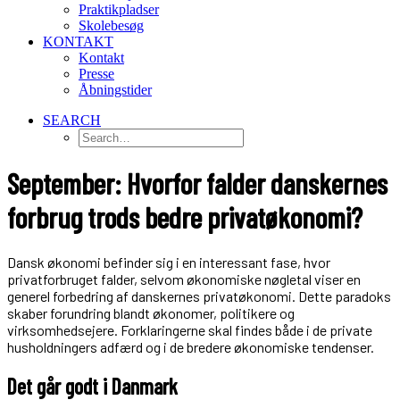
Praktikpladser
Skolebesøg
KONTAKT
Kontakt
Presse
Åbningstider
SEARCH
September: Hvorfor falder danskernes
forbrug trods bedre privatøkonomi?
Dansk økonomi befinder sig i en interessant fase, hvor
privatforbruget falder, selvom økonomiske nøgletal viser en
generel forbedring af danskernes privatøkonomi. Dette paradoks
skaber forundring blandt økonomer, politikere og
virksomhedsejere. Forklaringerne skal findes både i de private
husholdningers adfærd og i de bredere økonomiske tendenser.
Det går godt i Danmark