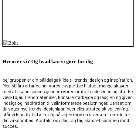
Hvem er vi? Og hvad kan vi gøre for dig
pej gruppen er din pålidelige kilde til trends, design og inspiration.
Med 50 års erfaring har vores ekspertise hjulpet mange aktører
med at skabe succes gennem vores omfattende viden og stærke
værktøjer. Trendmaterialer, konsulentarbejde og rådgivning giver
indsigt og inspiration til velinformerede beslutninger. Uanset om
du søger nye trends, designløsninger eller strategisk vejledning,
står vi klar til at støtte dig på vejen mod en stærkere fremtid for
din virksomhed. Kontakt os i dag, og tag skridtet sammen mod
succes.