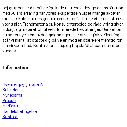
pej gruppen er din pålidelige kilde til trends, design og inspiration.
Med 50 års erfaring har vores ekspertise hjulpet mange aktører
med at skabe succes gennem vores omfattende viden og stærke
værktøjer. Trendmaterialer, konsulentarbejde og rådgivning giver
indsigt og inspiration til velinformerede beslutninger. Uanset om
du søger nye trends, designløsninger eller strategisk vejledning,
står vi klar til at støtte dig på vejen mod en stærkere fremtid for
din virksomhed. Kontakt os i dag, og tag skridtet sammen mod
succes.
Information
Hvem er pej gruppen?
Kalender
Nyhedsmail
Presse
Mediekit
Handelsbetingelser
Kontakt