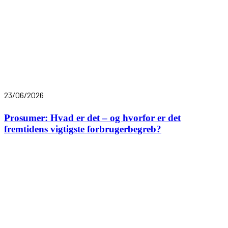
23/06/2026
Prosumer: Hvad er det – og hvorfor er det
fremtidens vigtigste forbrugerbegreb?