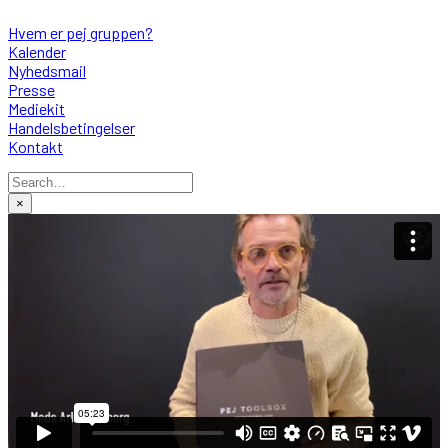
Hvem er pej gruppen?
Kalender
Nyhedsmail
Presse
Mediekit
Handelsbetingelser
Kontakt
×