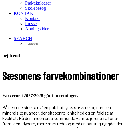
Praktikpladser
Skolebesøg
KONTAKT
Kontakt
Presse
Åbningstider
SEARCH
pej trend
Sæsonens farvekombinationer
Farverne i 2027/2028 går i to retninger.
På den ene side ser vi en palet af lyse, støvede og næsten
mineralske nuancer, der skaber ro, enkelhed og en følelse af
kvalitet. På den anden side kommer de varme, jordnære toner
frem igen; dybere, mere mættede og med en naturlig tyngde, der