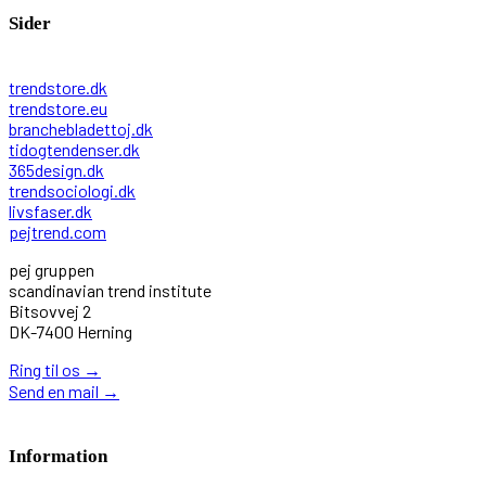
Sider
trendstore.dk
trendstore.eu
branchebladettoj.dk
tidogtendenser.dk
365design.dk
trendsociologi.dk
livsfaser.dk
pejtrend.com
pej gruppen
scandinavian trend institute
Bitsovvej 2
DK-7400 Herning
Ring til os
→
Send en mail
→
Information