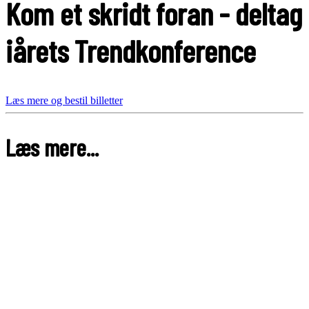
Kom et skridt foran - deltag
i
årets Trendkonference
Læs mere og bestil billetter
Læs mere...