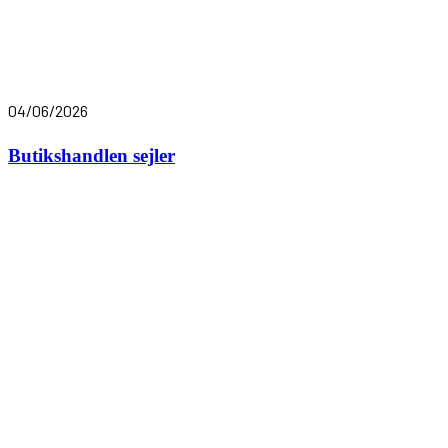
04/06/2026
Butikshandlen sejler