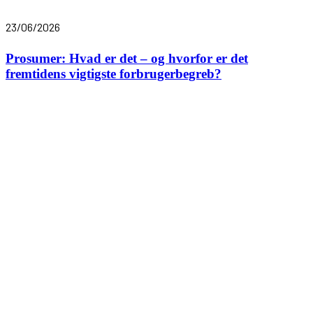
23/06/2026
Prosumer: Hvad er det – og hvorfor er det
fremtidens vigtigste forbrugerbegreb?