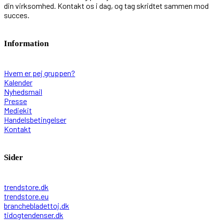
din virksomhed. Kontakt os i dag, og tag skridtet sammen mod
succes.
Information
Hvem er pej gruppen?
Kalender
Nyhedsmail
Presse
Mediekit
Handelsbetingelser
Kontakt
Sider
trendstore.dk
trendstore.eu
branchebladettoj.dk
tidogtendenser.dk