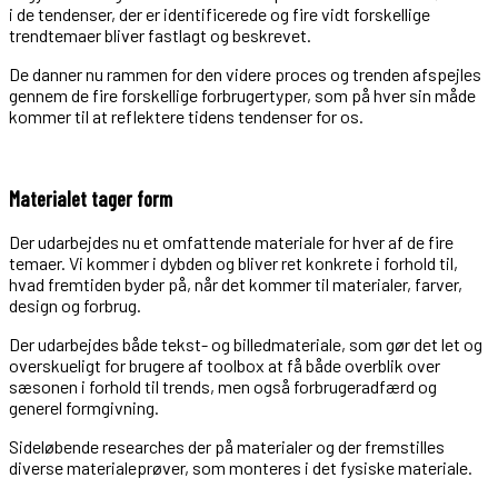
i de tendenser, der er identificerede og fire vidt forskellige
trendtemaer bliver fastlagt og beskrevet.
De danner nu rammen for den videre proces og trenden afspejles
gennem de fire forskellige forbrugertyper, som på hver sin måde
kommer til at reflektere tidens tendenser for os.
Materialet tager form
Der udarbejdes nu et omfattende materiale for hver af de fire
temaer. Vi kommer i dybden og bliver ret konkrete i forhold til,
hvad fremtiden byder på, når det kommer til materialer, farver,
design og forbrug.
Der udarbejdes både tekst- og billedmateriale, som gør det let og
overskueligt for brugere af toolbox at få både overblik over
sæsonen i forhold til trends, men også forbrugeradfærd og
generel formgivning.
Sideløbende researches der på materialer og der fremstilles
diverse materialeprøver, som monteres i det fysiske materiale.