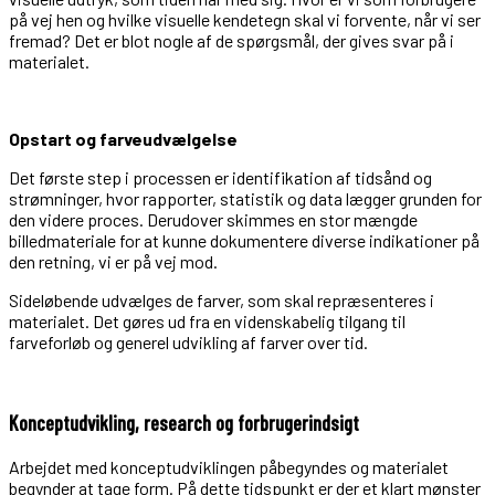
på vej hen og hvilke visuelle kendetegn skal vi forvente, når vi ser
fremad? Det er blot nogle af de spørgsmål, der gives svar på i
materialet.
Opstart og farveudvælgelse
Det første step i processen er identifikation af tidsånd og
strømninger, hvor rapporter, statistik og data lægger grunden for
den videre proces. Derudover skimmes en stor mængde
billedmateriale for at kunne dokumentere diverse indikationer på
den retning, vi er på vej mod.
Sideløbende udvælges de farver, som skal repræsenteres i
materialet. Det gøres ud fra en videnskabelig tilgang til
farveforløb og generel udvikling af farver over tid.
Konceptudvikling, research og forbrugerindsigt
Arbejdet med konceptudviklingen påbegyndes og materialet
begynder at tage form. På dette tidspunkt er der et klart mønster