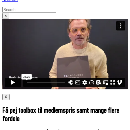
×
X
Få pej toolbox til medlemspris samt mange flere
fordele