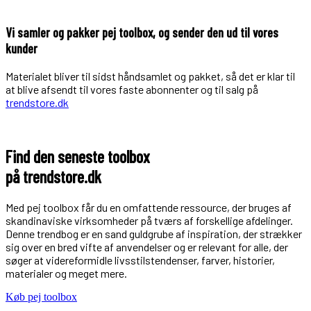
Vi samler og pakker pej toolbox, og sender den ud til vores
kunder
Materialet bliver til sidst håndsamlet og pakket, så det er klar til
at blive afsendt til vores faste abonnenter og til salg på
trendstore.dk
Find den seneste toolbox
på trendstore.dk
Med pej toolbox får du en omfattende ressource, der bruges af
skandinaviske virksomheder på tværs af forskellige afdelinger.
Denne trendbog er en sand guldgrube af inspiration, der strækker
sig over en bred vifte af anvendelser og er relevant for alle, der
søger at videreformidle livsstilstendenser, farver, historier,
materialer og meget mere.
Køb pej toolbox