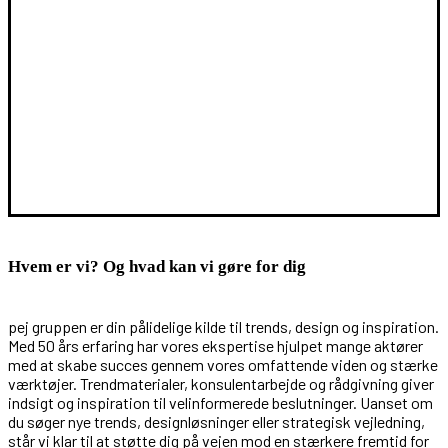
Hvem er vi? Og hvad kan vi gøre for dig
pej gruppen er din pålidelige kilde til trends, design og inspiration.
Med 50 års erfaring har vores ekspertise hjulpet mange aktører
med at skabe succes gennem vores omfattende viden og stærke
værktøjer. Trendmaterialer, konsulentarbejde og rådgivning giver
indsigt og inspiration til velinformerede beslutninger. Uanset om
du søger nye trends, designløsninger eller strategisk vejledning,
står vi klar til at støtte dig på vejen mod en stærkere fremtid for