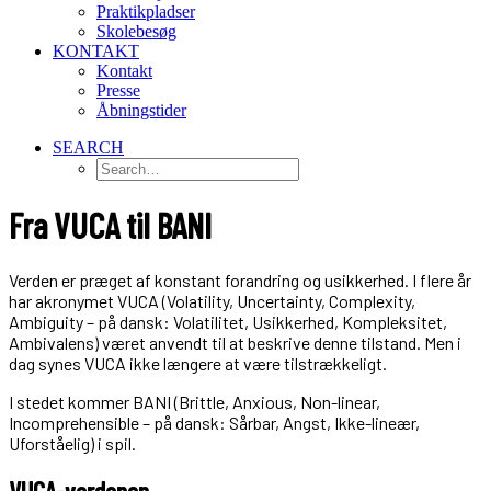
Praktikpladser
Skolebesøg
KONTAKT
Kontakt
Presse
Åbningstider
SEARCH
Fra VUCA til BANI
Verden er præget af konstant forandring og usikkerhed. I flere år
har akronymet VUCA (Volatility, Uncertainty, Complexity,
Ambiguity – på dansk: Volatilitet, Usikkerhed, Kompleksitet,
Ambivalens) været anvendt til at beskrive denne tilstand. Men i
dag synes VUCA ikke længere at være tilstrækkeligt.
I stedet kommer BANI (Brittle, Anxious, Non-linear,
Incomprehensible – på dansk: Sårbar, Angst, Ikke-lineær,
Uforståelig) i spil.