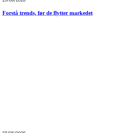
Forstå trends, før de flytter markedet
23/06/2026