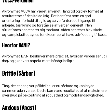
VUCA-verdenen
Akronymet VUCA har været anvendt i lang tid og blev formet af
resultaterne af den kolde krig. Det har tjent som en god
orientering i forhold til agile og selvorienterede tilgange til
arbejde, tænkning og forståelse af verden generelt. Men
situationen har ændret sig markant, siden begrebet blev skabt,
og kompleksitet synes for eksempel at have udviklet sig til kaos.
Hvorfor BANI?
Akronymet BANI beskriver mere præcist, hvordan verden ser ud i
dag, og gør hvert aspekt mere håndgribeligt:
Brittle (Sårbar)
Ting, der engang var pålidelige, er nu sårbare og kan bryde
sammen uden varsel. Dette kan være resultatet af at maksimere
overskud på bekostning af robusthed og modstandsdygtighed.
Anxious (Angst)