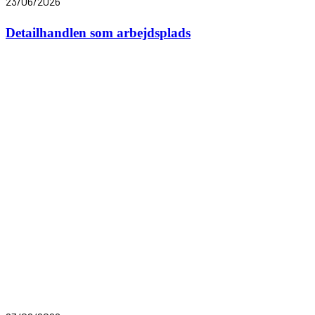
23/06/2026
Detailhandlen som arbejdsplads