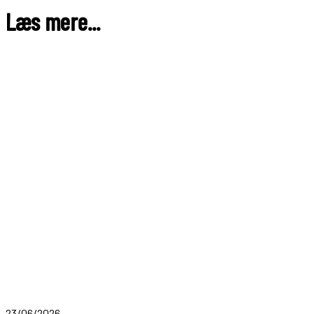
Læs mere...
23/06/2026