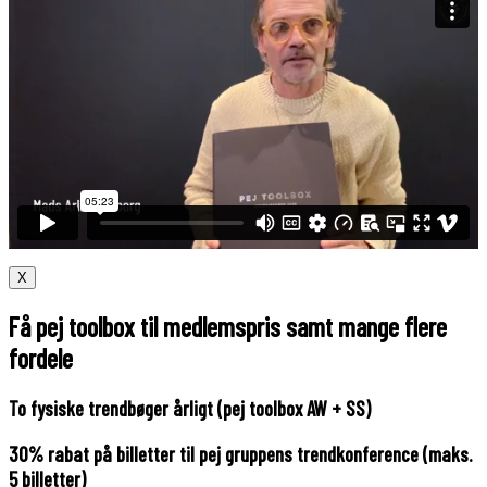
X
Få pej toolbox til medlemspris samt mange flere
fordele
To fysiske trendbøger årligt (pej toolbox AW + SS)
30% rabat på billetter til pej gruppens trendkonference (maks.
5 billetter)