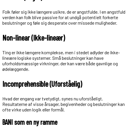
Folk føler sig ikke længere usikre, de er angstfulde. I en angstfuld
verden kan folk blive passive for at undgå potentielt forkerte
beslutninger og føle sig desperate over missede muligheder.
Non-linear (Ikke-lineær)
Ting er ikke længere komplekse, men i stedet adlyder de ikke-
lineære logiske systemer. Små beslutninger kan have
uforholdsmæssige virkninger, der kan være både gavnlige og
ødelæggende.
Incomprehensible (Uforståelig)
Hvad der engang var tvetydigt, synes nu uforståeligt.
Resultaterne af visse årsager, begivenheder og beslutninger kan
ofte virke uden logik eller formål.
BANI som en ny ramme