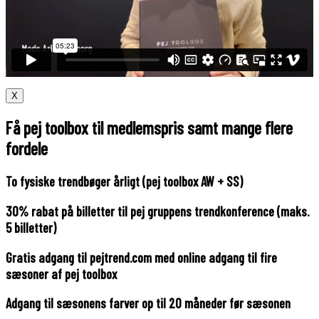
X
Få pej toolbox til medlemspris samt mange flere
fordele
To fysiske trendbøger årligt (pej toolbox AW + SS)
30% rabat på billetter til pej gruppens trendkonference (maks.
5 billetter)
Gratis adgang til pejtrend.com med online adgang til fire
sæsoner af pej toolbox
Adgang til sæsonens farver op til 20 måneder før sæsonen