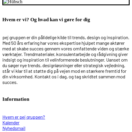
Hvem er vi? Og hvad kan vi gøre for dig
pej gruppen er din pålidelige kilde til trends, design og inspiration.
Med 50 års erfaring har vores ekspertise hjulpet mange aktører
med at skabe succes gennem vores omfattende viden og stærke
værktøjer. Trendmaterialer, konsulentarbejde og rådgivning giver
indsigt og inspiration til velinformerede beslutninger. Uanset om
du søger nye trends, designløsninger eller strategisk vejledning,
står vi klar til at støtte dig på vejen mod en stærkere fremtid for
din virksomhed. Kontakt os i dag, og tag skridtet sammen mod
succes.
Information
Hvem er pej gruppen?
Kalender
Nyhedsmail