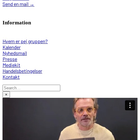
Send en mail
→
Information
Hvem er pej gruppen?
Kalender
Nyhedsmail
Presse
Mediekit
Handelsbetingelser
Kontakt
×