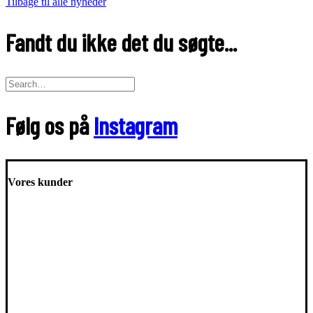
Tilbage til alle nyheder
Fandt du ikke det du søgte...
Følg os på
Instagram
Vores kunder