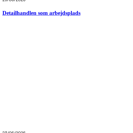
Detailhandlen som arbejdsplads
23/06/2026