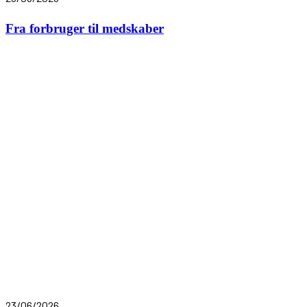
Fra forbruger til medskaber
23/06/2026