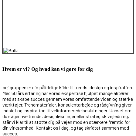
Hvem er vi? Og hvad kan vi gøre for dig
pej gruppen er din pålidelige kilde til trends, design og inspiration.
Med 50 års erfaring har vores ekspertise hjulpet mange aktører
med at skabe succes gennem vores omfattende viden og stærke
værktøjer. Trendmaterialer, konsulentarbejde og rådgivning giver
indsigt og inspiration til velinformerede beslutninger. Uanset om
du søger nye trends, designløsninger eller strategisk vejledning,
står vi klar til at støtte dig på vejen mod en stærkere fremtid for
din virksomhed. Kontakt os i dag, og tag skridtet sammen mod
succes.