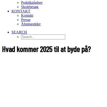
Praktikpladser
Skolebesøg
KONTAKT
Kontakt
Presse
Åbningstider
SEARCH
Hvad kommer 2025 til at byde på?