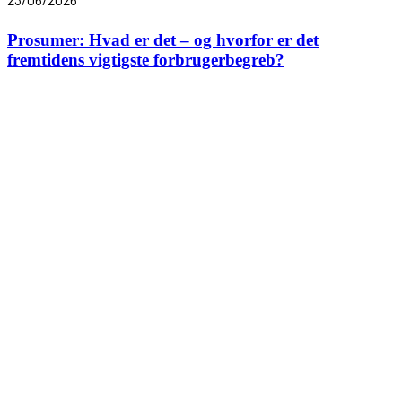
Prosumer: Hvad er det – og hvorfor er det
fremtidens vigtigste forbrugerbegreb?