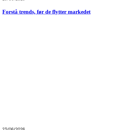
Forstå trends, før de flytter markedet
23/06/2026