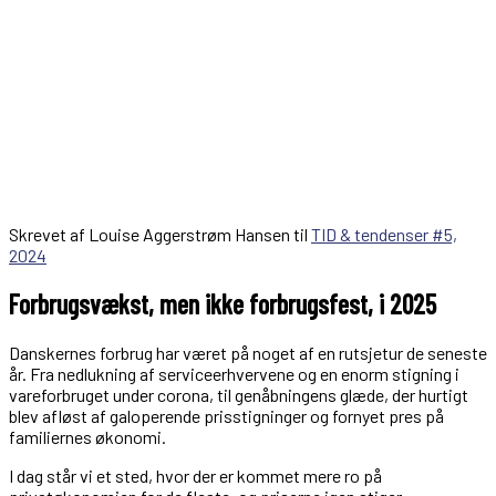
Skrevet af Louise Aggerstrøm Hansen til
TID & tendenser #5,
2024
Forbrugsvækst, men ikke forbrugsfest, i 2025
Danskernes forbrug har været på noget af en rutsjetur de seneste
år. Fra nedlukning af serviceerhvervene og en enorm stigning i
vareforbruget under corona, til gen­åbningens glæde, der hurtigt
blev afløst af galoperende prisstigninger og fornyet pres på
familiernes økonomi.
I dag står vi et sted, hvor der er kommet mere ro på