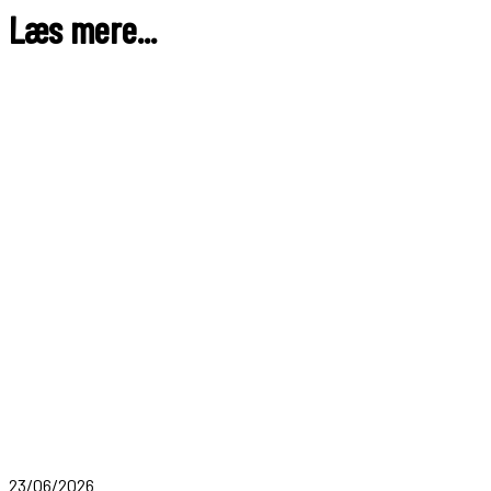
Læs mere...
23/06/2026