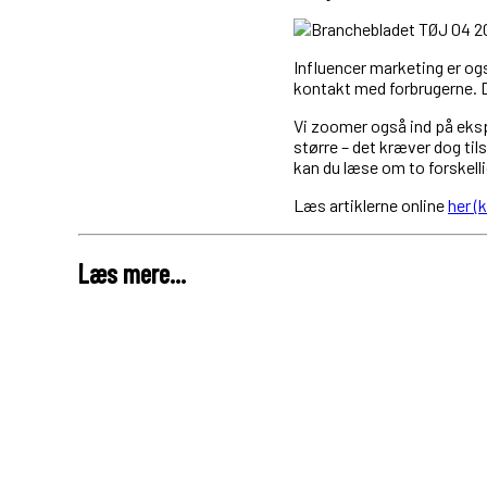
Influencer marketing er o
kontakt med forbrugerne. D
Vi zoomer også ind på eksp
større – det kræver dog til
kan du læse om to forskell
Læs artiklerne online
her 
Læs mere...