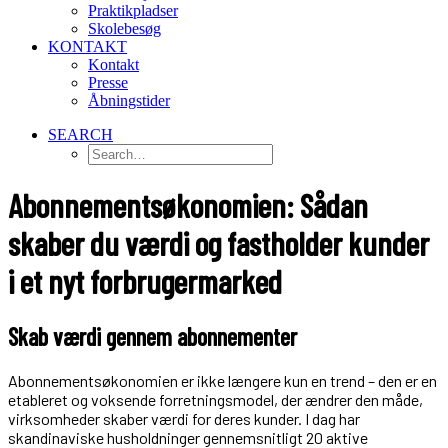
Praktikpladser
Skolebesøg
KONTAKT
Kontakt
Presse
Åbningstider
SEARCH
Abonnementsøkonomien: Sådan
skaber du værdi og fastholder kunder
i et nyt forbrugermarked
Skab værdi gennem abonnementer
Abonnementsøkonomien er ikke længere kun en trend – den er en
etableret og voksende forretningsmodel, der ændrer den måde,
virksomheder skaber værdi for deres kunder. I dag har
skandinaviske husholdninger gennemsnitligt 20 aktive