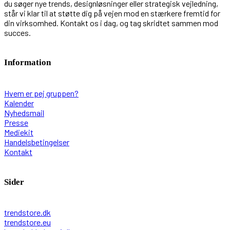
du søger nye trends, designløsninger eller strategisk vejledning,
står vi klar til at støtte dig på vejen mod en stærkere fremtid for
din virksomhed. Kontakt os i dag, og tag skridtet sammen mod
succes.
Information
Hvem er pej gruppen?
Kalender
Nyhedsmail
Presse
Mediekit
Handelsbetingelser
Kontakt
Sider
trendstore.dk
trendstore.eu