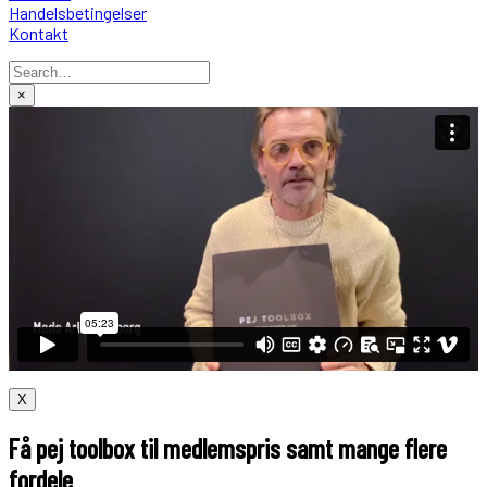
Handelsbetingelser
Kontakt
×
X
Få pej toolbox til medlemspris samt mange flere
fordele