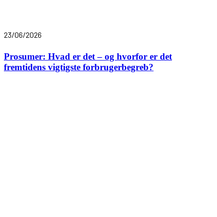
23/06/2026
Prosumer: Hvad er det – og hvorfor er det
fremtidens vigtigste forbrugerbegreb?