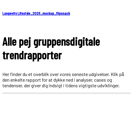
Longevity Lifestyle_2025_mockup_flipsnack
Alle pej gruppens
digitale
trendrapporter
Her finder du et overblik over vores seneste udgivelser. Klik på
den enkelte rapport for at dykke ned i analyser, cases og
tendenser, der giver dig indsigt i tidens vigtigste udviklinger.