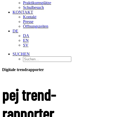
Praktikumsplätze
Schulbesuch
KONTAKT
Kontakt
Presse
Öffnungszeiten
DE
DA
EN
SV
SUCHEN
Digitale trendrapporter
pej trend-
rapporter