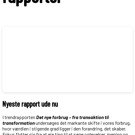
Nyeste rapport ude nu
I trendrapporten
Det nye forbrug – fra transaktion til
transformation
undersøges det markante skifte i vores forbrug,
hvor værdien i stigende grad ligger i den forandring, det skaber.
Fokus flytter sig fra at eje ting til at søge oplevelser, mening og