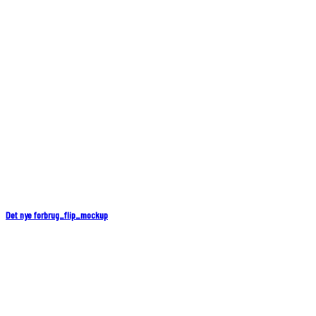
Det nye forbrug_flip_mockup