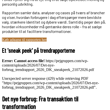
personlig udvikling.
Rapporten samler data, analyser og cases på tværs af brancher
og viser, hvordan forbrugere i dag efterspørger mere bevidste
valg, stærkere identitet og dybere værdi. Samtidig peger den på,
hvordan virksomheder må gentænke deres rolle – fra at sælge
produkter til at facilitere transformationer.
Køb adgang til rapporten her
Et 'sneak peek' på trendrapporterne
Error: Cannot access file!
https://pejgruppen.com/wp-
content/uploads/2026/07/Det-nye-
forbrug_trendrapport_2026_DK_sneakpeek_21072026.pdf
Unexpected server response (429) while retrieving PDF
"https://pejgruppen.com/wp-content/uploads/2026/07/Det-nye-
forbrug_trendrapport_2026_DK_sneakpeek_21072026.pdf".
Det nye forbrug: Fra transaktion til
transformation