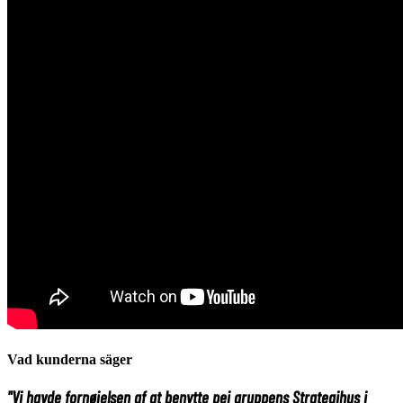
Vad kunderna säger
"Vi havde fornøjelsen af at benytte pej gruppens Strategihus i