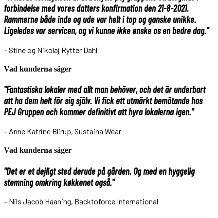
forbindelse med vores datters konfirmation den 21-8-2021.
Rammerne både inde og ude var helt i top og ganske unikke.
Ligeledes var servicen, og vi kunne ikke ønske os en bedre dag."
– Stine og Nikolaj Rytter Dahl
Vad kunderna säger
"Fantastiska lokaler med allt man behöver, och det är underbart
att ha dem helt för sig själv. Vi fick ett utmärkt bemötande hos
PEJ Gruppen och kommer definitivt att hyra lokalerna igen."
– Anne Katrine Blirup, Sustaina Wear
Vad kunderna säger
"Det er et dejligt sted derude på gården. Og med en hyggelig
stemning omkring køkkenet også."
– Nils Jacob Haaning, Backtoforce International