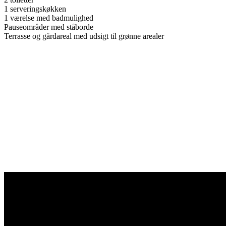
1 serveringskøkken
1 værelse med badmulighed
Pauseområder med ståborde
Terrasse og gårdareal med udsigt til grønne arealer