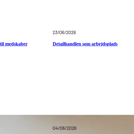
23/06/2026
til medskaber
Detailhandlen som arbejdsplads
04/06/2026