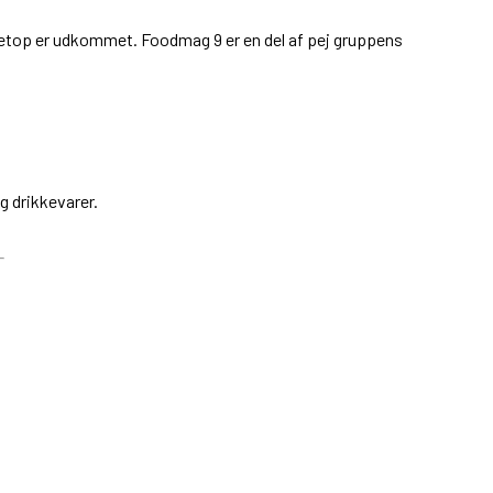
m netop er udkommet. Foodmag 9 er en del af pej gruppens
og drikkevarer.