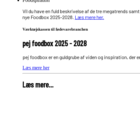
Foodspiration
Vil du have en fuld beskrivelse af de tre megatrends sam
nye Foodbox 2025-2028.
Læs mere her.
Værktøjskassen til fødevarebranchen
pej foodbox 2025 - 2028
pej foodbox er en guldgrube af viden og inspiration, der er
Læs mere her
Læs mere...