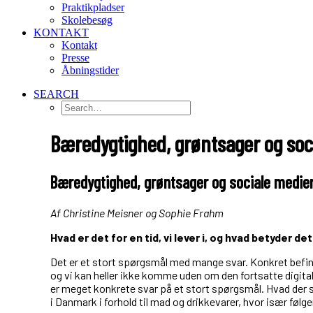
Praktikpladser
Skolebesøg
KONTAKT
Kontakt
Presse
Åbningstider
SEARCH
Bæredygtighed, grøntsager og soc
Bæredygtighed, grøntsager og sociale medie
Af Christine Meisner og Sophie Frahm
Hvad er det for en tid, vi lever i,
og hvad betyder de
Det er et stort spørgsmål med mange svar. Konkret befind
og vi kan heller ikke komme uden om den fortsatte digita
er meget konkrete svar på et stort spørgsmål. Hvad der s
i Danmark i forhold til mad og drikkevarer, hvor især føl