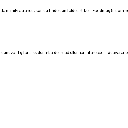
t de ni mikrotrends, kan du finde den fulde artikel i Foodmag 9, so
 uundværlig for alle, der arbejder med eller har interesse i fødevarer 