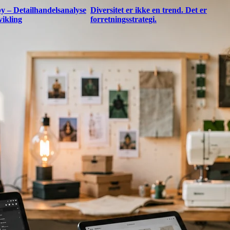
y – Detailhandelsanalyse
Diversitet er ikke en trend. Det er
vikling
forretningsstrategi.