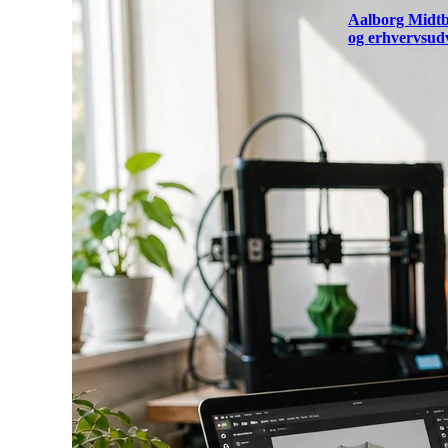
Aalborg Midtb
og erhvervsud